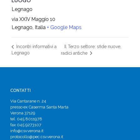
LUOGO
Legnago
via XXIV Maggio 10
Legnago
,
Italia
+ Google Maps
Il Terzo settore: sfide nuove,
Incontri informativi a
Legnago
radici antiche
CONTATTI
Via Cantarane n. 24
presso ex Caserma Santa Marta
Verona 37129
tel. 045 8011978
fax 045 9273107
info@csv.verona.it
protocollo@pec.csv.verona.it