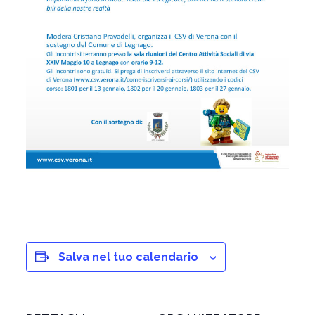
Salva nel tuo calendario