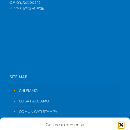
C.F. 93154900232
P. IVA 05023740235
SITE MAP
CHI SIAMO
COSA FACCIAMO
COMUNICATI STAMPA
RISORSE
Gestire il consenso