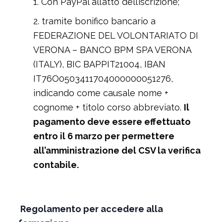
Con PayPal all’atto dell’iscrizione;
tramite bonifico bancario a
FEDERAZIONE DEL VOLONTARIATO DI
VERONA – BANCO BPM SPA VERONA
(ITALY), BIC BAPPIT21004, IBAN
IT76O0503411704000000051276,
indicando come causale nome +
cognome + titolo corso abbreviato.
Il
pagamento deve essere effettuato
entro il 6 marzo per permettere
all’amministrazione del CSV la verifica
contabile.
Regolamento per accedere alla