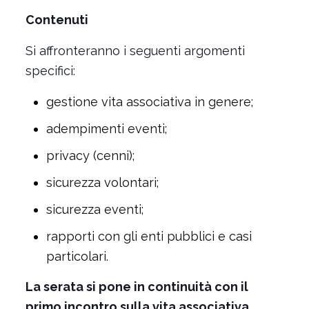
Contenuti
Si affronteranno i seguenti argomenti
specifici:
gestione vita associativa in genere;
adempimenti eventi;
privacy (cenni);
sicurezza volontari;
sicurezza eventi;
rapporti con gli enti pubblici e casi
particolari.
La serata si pone in continuità con il
primo incontro sulla vita associativa,