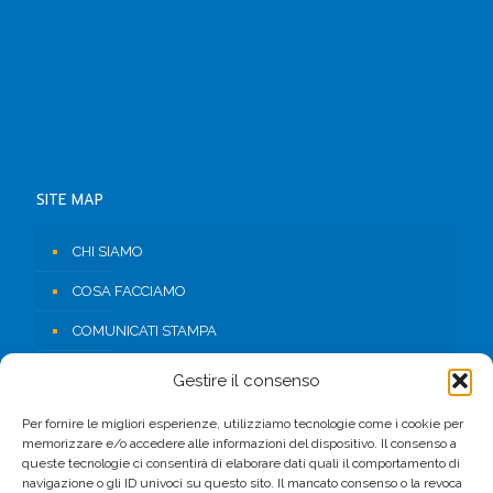
SITE MAP
CHI SIAMO
COSA FACCIAMO
COMUNICATI STAMPA
RISORSE
Gestire il consenso
CONTATTI
Per fornire le migliori esperienze, utilizziamo tecnologie come i cookie per
memorizzare e/o accedere alle informazioni del dispositivo. Il consenso a
AREA RISERVATA
queste tecnologie ci consentirà di elaborare dati quali il comportamento di
navigazione o gli ID univoci su questo sito. Il mancato consenso o la revoca