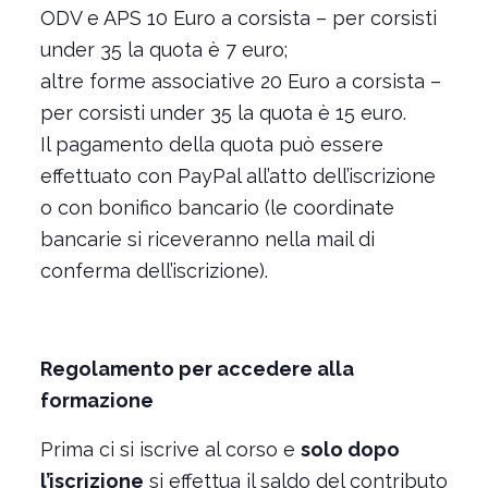
ODV e APS 10 Euro a corsista – per corsisti
under 35 la quota è 7 euro;
altre forme associative 20 Euro a corsista –
per corsisti under 35 la quota è 15 euro.
Il pagamento della quota può essere
effettuato con PayPal all’atto dell’iscrizione
o con bonifico bancario (le coordinate
bancarie si riceveranno nella mail di
conferma dell’iscrizione).
Regolamento per accedere alla
formazione
Prima ci si iscrive al corso e
solo dopo
l’iscrizione
si effettua il saldo del contributo