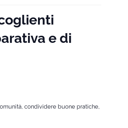
oglienti
arativa e di
i comunità, condividere buone pratiche,