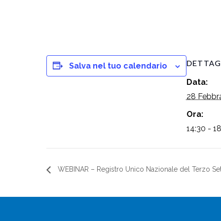
DETTAG
Salva nel tuo calendario
Data:
28 Febbr
Ora:
14:30 - 1
WEBINAR – Registro Unico Nazionale del Terzo Set