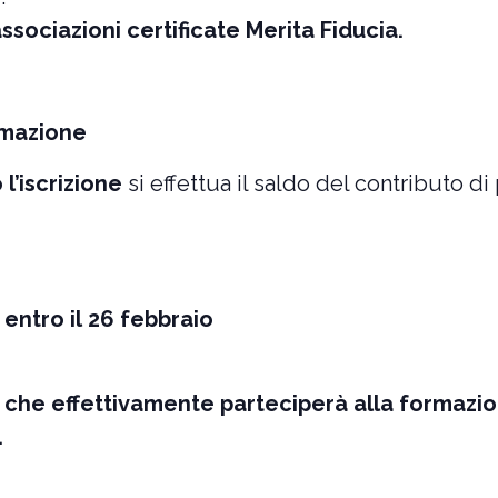
ssociazioni certificate Merita Fiducia.
rmazione
l’iscrizione
si effettua il saldo del contributo di
entro il 26 febbraio
ona che effettivamente parteciperà alla forma
.