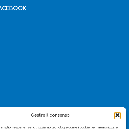
ACEBOOK
Gestire il consenso
le migliori esperienze, utilizziamo tecnologie come i cookie per memorizzare