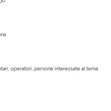
.30
ona
tari, operatori, persone interessate al tema.
.