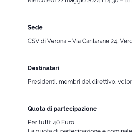
Mercoledì 22 maggio 2024 ǀ 14.30 – 18
Sede
CSV di Verona – Via Cantarane 24, Ver
Destinatari
Presidenti, membri del direttivo, volon
Quota di partecipazione
Per tutti: 40 Euro
La quota di partecipazione è nominale