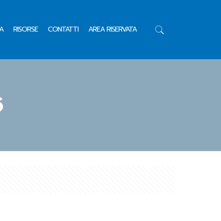
A
RISORSE
CONTATTI
AREA RISERVATA
6