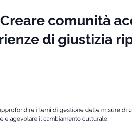
reare comunità acc
ienze di giustizia rip
a, approfondire i temi di gestione delle misure d
ze e agevolare il cambiamento culturale.