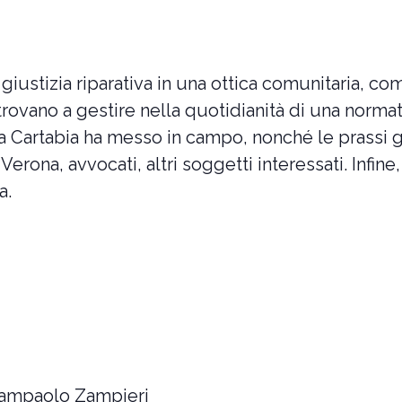
a giustizia riparativa in una ottica comunitaria, c
i trovano a gestire nella quotidianità di una norm
 Cartabia ha messo in campo, nonché le prassi ge
Verona, avvocati, altri soggetti interessati. Infine
a.
iampaolo Zampieri