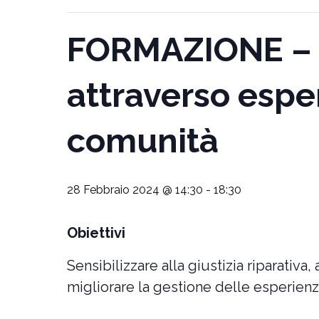
FORMAZIONE – C
attraverso esper
comunità
28 Febbraio 2024 @ 14:30
-
18:30
Obiettivi
Sensibilizzare alla giustizia riparativ
migliorare la gestione delle esperien