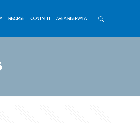
A
RISORSE
CONTATTI
AREA RISERVATA
6