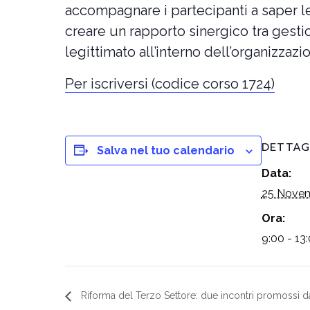
accompagnare i partecipanti a saper leg
creare un rapporto sinergico tra gestion
legittimato all’interno dell’organizzazi
Per iscriversi (codice corso 1724)
DETTAG
Salva nel tuo calendario
Data:
25 Novem
Ora:
9:00 - 13
Riforma del Terzo Settore: due incontri promossi da