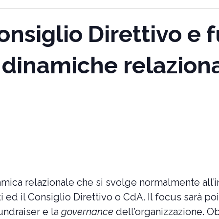
iglio Direttivo e f
 dinamiche relaziona
inamica relazionale che si svolge normalmente all’i
ati ed il Consiglio Direttivo o CdA. Il focus sarà p
 fundraiser e la
governance
dell’organizzazione. Ob