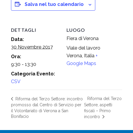
Salva nel tuo calendario
DETTAGLI
LUOGO
Fiera di Verona
Data:
30 Novembre 2017
Viale del lavoro
Verona
,
Italia
+
Ora:
Google Maps
9:30 - 13:30
Categoria Evento:
CSV
Riforma del Terzo
Riforma del Terzo Settore: incontro
promosso dal Centro di Servizio per
Settore, aspetti
il Volontariato di Verona a San
fiscali – Primo
Bonifacio
incontro