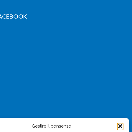
ACEBOOK
Gestire il consenso