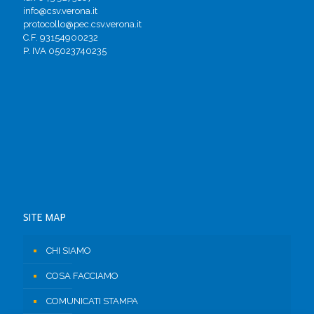
info@csv.verona.it
protocollo@pec.csv.verona.it
C.F. 93154900232
P. IVA 05023740235
SITE MAP
CHI SIAMO
COSA FACCIAMO
COMUNICATI STAMPA