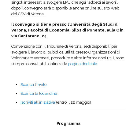
singoli interessati a svolgere LPU che agli “addetti ai lavori”,
dopo il convegno sarà disponibile anche online sul sito Web
del CSV di Verona.
Il convegno si tiene presso l’Università degli Studi di
Verona, Facoltà di Economia, Silos di Ponente, aula C in
via Cantarane, 24
.
Convenzione con il Tribunale di Verona, sedi disponibili per
svolgere il lavoro di pubblica utilità presso Organizzazioni di
Volontariato veronesi, procedure e altre informazioni utili, sono
sempre consultabili online alla
pagina dedicata
.
Scarica l’invito
Scarica la locandina
Iscriviti all’iniziativa
(entro il 22 maggio)
Programma