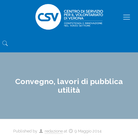
Convegno, lavori di pubblica
utilità
Published by
redazione
at
9 Maggio 2014